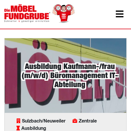
Ausbildung Kaufmann-/frau
(m/w/d) Büromanagement IT-
Abteilung
Sulzbach/Neuweiler
Zentrale
Ausbildung