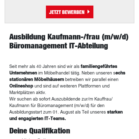
JETZT BEWERBEN
Ausbildung Kaufmann-/frau (m/w/d)
Büromanagement IT-Abteilung
Seit mehr als 40 Jahren sind wir als
familiengeführtes
Unternehmen
im Möbelhandel tätig. Neben unseren s
echs
stationären Möbelhäusern
betreiben wir parallel einen
Onlineshop
und sind auf weiteren Plattformen und
Marktplätzen aktiv.
Wir suchen ab sofort Auszubildende zur/m Kauffrau/
Kaufmann für Büromanagement (m/w/d) für den
Ausbildungsstart zum 01. August als Teil unseres
starken
und engagierten IT-Teams.
Deine Qualifikation